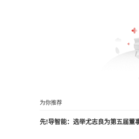
为你推荐
先!导智能：选举尤志良为第五届董