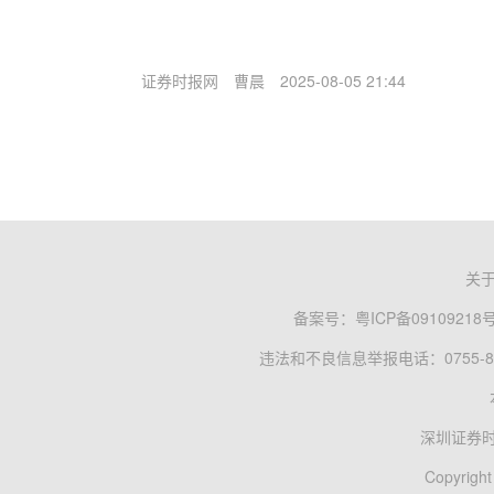
证券时报网
曹晨
2025-08-05 21:44
关
备案号：
粤ICP备09109218
违法和不良信息举报电话：0755-83
深圳证券
Copyright