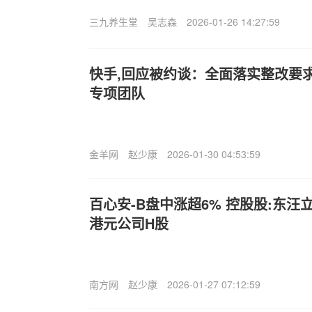
三九养生堂
吴志森
2026-01-26 14:27:59
快手,回应被约谈：全面落实整改要
专项团队
金羊网
赵少康
2026-01-30 04:53:59
百心安-B盘中涨超6% 控股股:东汪
港元公司H股
南方网
赵少康
2026-01-27 07:12:59