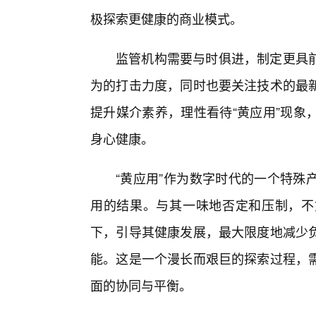
极探索更健康的商业模式。
监管机构需要与时俱进，制定更具前
为的打击力度，同时也要关注技术的最
提升媒介素养，理性看待“黄应用”现象
身心健康。
“黄应用”作为数字时代的一个特殊
用的结果。与其一味地否定和压制，不
下，引导其健康发展，最大限度地减少
能。这是一个漫长而艰巨的探索过程，
面的协同与平衡。