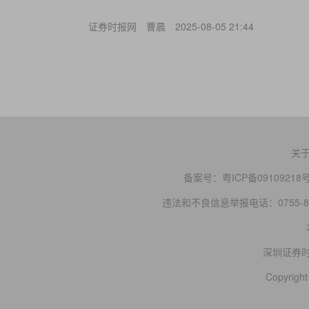
证券时报网
曹晨
2025-08-05 21:44
关
备案号：
粤ICP备09109218
违法和不良信息举报电话：0755-83
深圳证券
Copyright