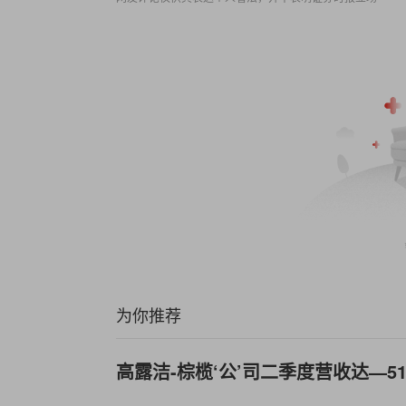
为你推荐
高露洁-棕榄‘公’司二季度营收达—51