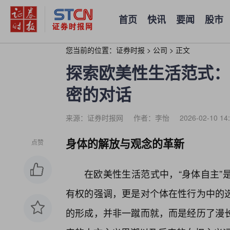
首页
快讯
要闻
股市
您当前的位置：
证券时报
>
公司
>
正文
探索欧美性生活范式：
密的对话
来源：证券时报网
作者：李怡
2026-02-10 14
身体的解放与观念的革新
点赞
在欧美性生活范式中，“身体自主”
有权的强调，更是对个体在性行为中的
的形成，并非一蹴而就，而是经历了漫长