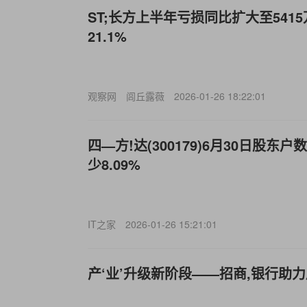
ST;长方上半年亏损同比扩大至541
21.1%
观察网
闾丘露薇
2026-01-26 18:22:01
四—方!达(300179)6月30日股东户
少8.09%
IT之家
2026-01-26 15:21:01
产‘业’升级新阶段——招商,银行助